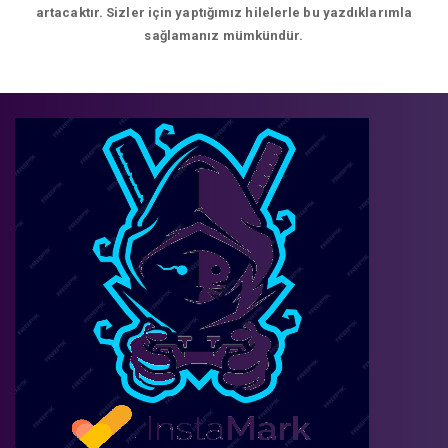
artacaktır. Sizler için yaptığımız hilelerle bu yazdıklarımla
sağlamanız mümkündür.