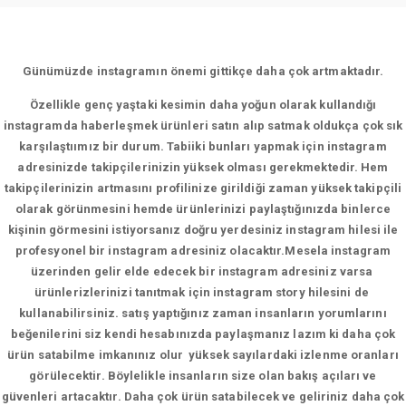
Günümüzde instagramın önemi gittikçe daha çok artmaktadır.
Özellikle genç yaştaki kesimin daha yoğun olarak kullandığı
instagramda haberleşmek ürünleri satın alıp satmak oldukça çok sık
karşılaştıımız bir durum. Tabiiki bunları yapmak için instagram
adresinizde takipçilerinizin yüksek olması gerekmektedir. Hem
takipçilerinizin artmasını profilinize girildiği zaman yüksek takipçili
olarak görünmesini hemde ürünlerinizi paylaştığınızda binlerce
kişinin görmesini istiyorsanız doğru yerdesiniz instagram hilesi ile
profesyonel bir instagram adresiniz olacaktır.Mesela instagram
üzerinden gelir elde edecek bir instagram adresiniz varsa
ürünlerizlerinizi tanıtmak için instagram story hilesini de
kullanabilirsiniz. satış yaptığınız zaman insanların yorumlarını
beğenilerini siz kendi hesabınızda paylaşmanız lazım ki daha çok
ürün satabilme imkanınız olur yüksek sayılardaki izlenme oranları
görülecektir. Böylelikle insanların size olan bakış açıları ve
güvenleri artacaktır. Daha çok ürün satabilecek ve geliriniz daha çok