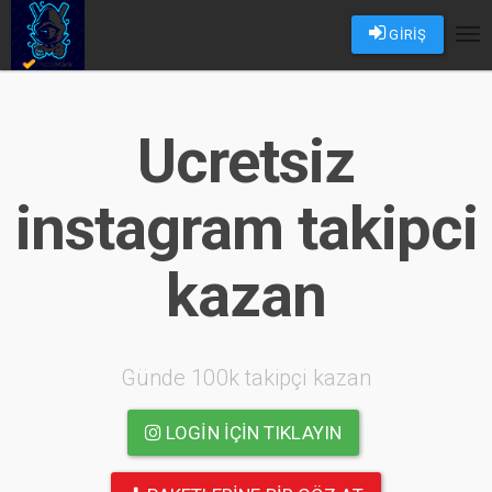
GİRİŞ
Tog
nav
Ucretsiz
instagram takipci
kazan
Günde 100k takipçi kazan
LOGIN IÇIN TIKLAYIN