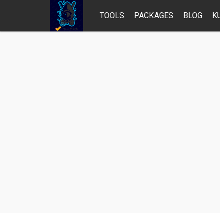
TOOLS
PACKAGES
BLOG
K