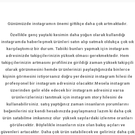
Günümüzde instagramın önemi gittikçe daha çok artmaktadır.
Özellikle genç yaştaki kesimin daha yoğun olarak kullandığı
instagramda haberleşmek ürünleri satın alıp satmak oldukça çok sık
karşılaştıımız bir durum. Tabiiki bunları yapmak için instagram
adresinizde takipçilerinizin yüksek olması gerekmektedir. Hem
takipçilerinizin artmasını profilinize girildiği zaman yüksek takipçili
olarak görünmesini hemde ürünlerinizi paylaştığınızda binlerce
kişinin görmesini istiyorsanız doğru yerdesiniz instagram hilesi ile
profesyonel bir instagram adresiniz olacaktır.Mesela instagram
üzerinden gelir elde edecek bir instagram adresiniz varsa
ürünlerizlerinizi tanıtmak için instagram story hilesini de
kullanabilirsiniz. satış yaptığınız zaman insanların yorumlarını
beğenilerini siz kendi hesabınızda paylaşmanız lazım ki daha çok
ürün satabilme imkanınız olur yüksek sayılardaki izlenme oranları
görülecektir. Böylelikle insanların size olan bakış açıları ve
güvenleri artacaktır. Daha çok ürün satabilecek ve geliriniz daha çok