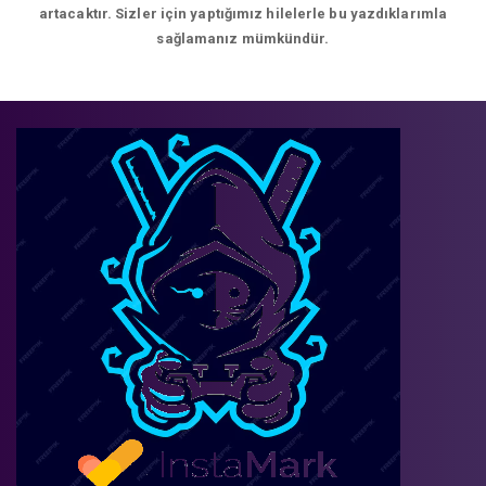
artacaktır. Sizler için yaptığımız hilelerle bu yazdıklarımla
sağlamanız mümkündür.