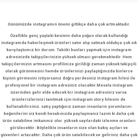
Günümüzde instagramın önemi gittikçe daha çok artmaktadır.
Özellikle genç yaştaki kesimin daha yoğun olarak kullandığı
instagramda haberleşmek ürünleri satın alıp satmak oldukça çok sık
karşılaştıımız bir durum. Tabiiki bunları yapmak için instagram
adresinizde takipçilerinizin yüksek olması gerekmektedir. Hem
takipçilerinizin artmasını profilinize girildiği zaman yüksek takipçili
olarak görünmesini hemde ürünlerinizi paylaştığınızda binlerce
kişinin görmesini istiyorsanız doğru yerdesiniz instagram hilesi ile
profesyonel bir instagram adresiniz olacaktır.Mesela instagram
üzerinden gelir elde edecek bir instagram adresiniz varsa
ürünlerizlerinizi tanıtmak için instagram story hilesini de
kullanabilirsiniz. satış yaptığınız zaman insanların yorumlarını
beğenilerini siz kendi hesabınızda paylaşmanız lazım ki daha çok
ürün satabilme imkanınız olur yüksek sayılardaki izlenme oranları
görülecektir. Böylelikle insanların size olan bakış açıları ve
güvenleri artacaktır. Daha çok ürün satabilecek ve geliriniz daha çok