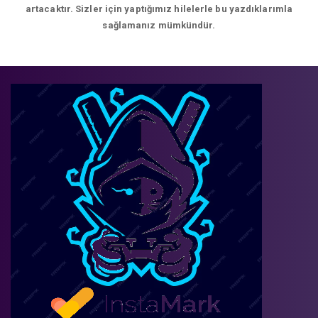
artacaktır. Sizler için yaptığımız hilelerle bu yazdıklarımla
sağlamanız mümkündür.