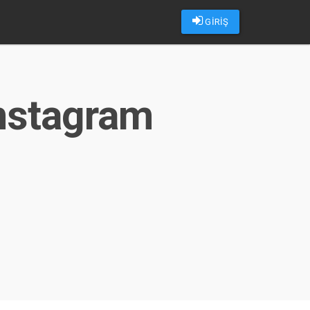
GİRİŞ
instagram