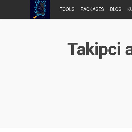
TOOLS
PACKAGES
BLOG
K
Takipci 