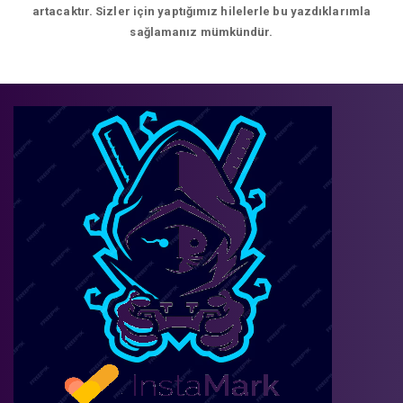
artacaktır. Sizler için yaptığımız hilelerle bu yazdıklarımla
sağlamanız mümkündür.