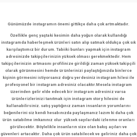
Günümüzde instagramın önemi gittikçe daha çok artmaktadır.
Özellikle genç yaştaki kesimin daha yoğun olarak kullandığı
instagramda haberleşmek ürünleri satın alıp satmak oldukça çok sık
karşılaştıımız bir durum. Tabiiki bunları yapmak için instagram
adresinizde takipçilerinizin yüksek olması gerekmektedir. Hem
takipçilerinizin artmasını profilinize girildiği zaman yüksek takipçili
olarak görünmesini hemde ürünlerinizi paylaştığınızda binlerce
kişinin görmesini istiyorsanız doğru yerdesiniz instagram hilesi ile
profesyonel bir instagram adresiniz olacaktır.Mesela instagram
üzerinden gelir elde edecek bir instagram adresiniz varsa
ürünlerizlerinizi tanıtmak için instagram story hilesini de
kullanabilirsiniz. satış yaptığınız zaman insanların yorumlarını
beğenilerini siz kendi hesabınızda paylaşmanız lazım ki daha çok
ürün satabilme imkanınız olur yüksek sayılardaki izlenme oranları
görülecektir. Böylelikle insanların size olan bakış açıları ve
güvenleri artacaktır. Daha çok ürün satabilecek ve geliriniz daha çok