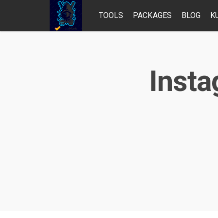
TOOLS
PACKAGES
BLOG
K
Insta