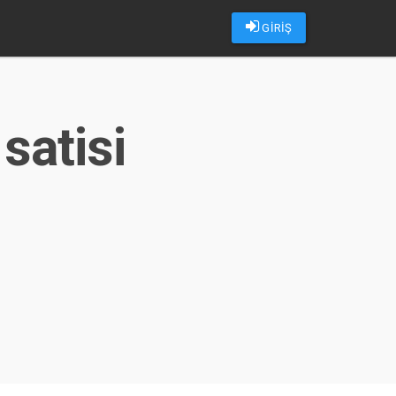
GİRİŞ
satisi