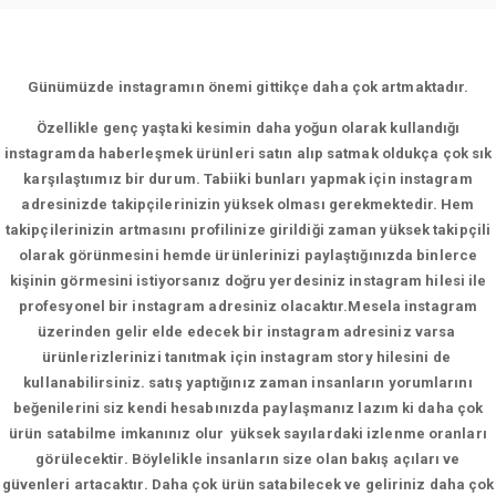
Günümüzde instagramın önemi gittikçe daha çok artmaktadır.
Özellikle genç yaştaki kesimin daha yoğun olarak kullandığı
instagramda haberleşmek ürünleri satın alıp satmak oldukça çok sık
karşılaştıımız bir durum. Tabiiki bunları yapmak için instagram
adresinizde takipçilerinizin yüksek olması gerekmektedir. Hem
takipçilerinizin artmasını profilinize girildiği zaman yüksek takipçili
olarak görünmesini hemde ürünlerinizi paylaştığınızda binlerce
kişinin görmesini istiyorsanız doğru yerdesiniz instagram hilesi ile
profesyonel bir instagram adresiniz olacaktır.Mesela instagram
üzerinden gelir elde edecek bir instagram adresiniz varsa
ürünlerizlerinizi tanıtmak için instagram story hilesini de
kullanabilirsiniz. satış yaptığınız zaman insanların yorumlarını
beğenilerini siz kendi hesabınızda paylaşmanız lazım ki daha çok
ürün satabilme imkanınız olur yüksek sayılardaki izlenme oranları
görülecektir. Böylelikle insanların size olan bakış açıları ve
güvenleri artacaktır. Daha çok ürün satabilecek ve geliriniz daha çok