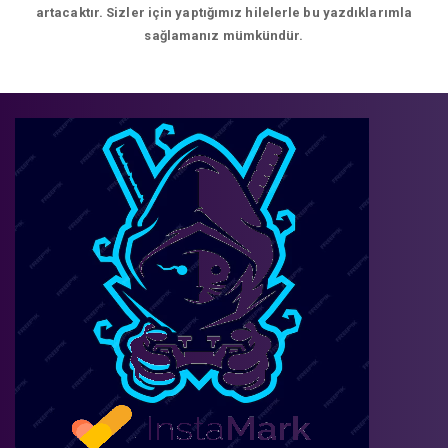
artacaktır. Sizler için yaptığımız hilelerle bu yazdıklarımla
sağlamanız mümkündür.