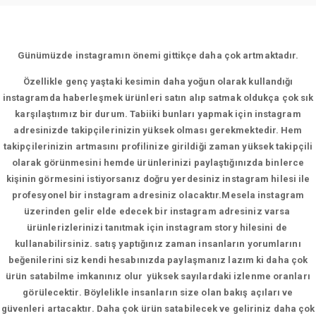
Günümüzde instagramın önemi gittikçe daha çok artmaktadır.
Özellikle genç yaştaki kesimin daha yoğun olarak kullandığı
instagramda haberleşmek ürünleri satın alıp satmak oldukça çok sık
karşılaştıımız bir durum. Tabiiki bunları yapmak için instagram
adresinizde takipçilerinizin yüksek olması gerekmektedir. Hem
takipçilerinizin artmasını profilinize girildiği zaman yüksek takipçili
olarak görünmesini hemde ürünlerinizi paylaştığınızda binlerce
kişinin görmesini istiyorsanız doğru yerdesiniz instagram hilesi ile
profesyonel bir instagram adresiniz olacaktır.Mesela instagram
üzerinden gelir elde edecek bir instagram adresiniz varsa
ürünlerizlerinizi tanıtmak için instagram story hilesini de
kullanabilirsiniz. satış yaptığınız zaman insanların yorumlarını
beğenilerini siz kendi hesabınızda paylaşmanız lazım ki daha çok
ürün satabilme imkanınız olur yüksek sayılardaki izlenme oranları
görülecektir. Böylelikle insanların size olan bakış açıları ve
güvenleri artacaktır. Daha çok ürün satabilecek ve geliriniz daha çok