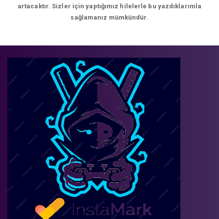
artacaktır. Sizler için yaptığımız hilelerle bu yazdıklarımla
sağlamanız mümkündür.