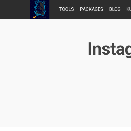
TOOLS
PACKAGES
BLOG
K
Instag