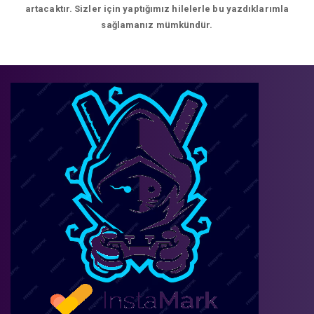
artacaktır. Sizler için yaptığımız hilelerle bu yazdıklarımla
sağlamanız mümkündür.