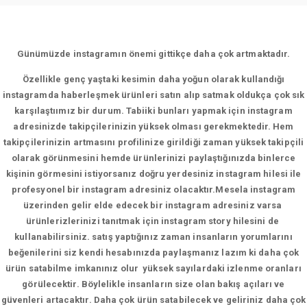
Günümüzde instagramın önemi gittikçe daha çok artmaktadır.
Özellikle genç yaştaki kesimin daha yoğun olarak kullandığı
instagramda haberleşmek ürünleri satın alıp satmak oldukça çok sık
karşılaştıımız bir durum. Tabiiki bunları yapmak için instagram
adresinizde takipçilerinizin yüksek olması gerekmektedir. Hem
takipçilerinizin artmasını profilinize girildiği zaman yüksek takipçili
olarak görünmesini hemde ürünlerinizi paylaştığınızda binlerce
kişinin görmesini istiyorsanız doğru yerdesiniz instagram hilesi ile
profesyonel bir instagram adresiniz olacaktır.Mesela instagram
üzerinden gelir elde edecek bir instagram adresiniz varsa
ürünlerizlerinizi tanıtmak için instagram story hilesini de
kullanabilirsiniz. satış yaptığınız zaman insanların yorumlarını
beğenilerini siz kendi hesabınızda paylaşmanız lazım ki daha çok
ürün satabilme imkanınız olur yüksek sayılardaki izlenme oranları
görülecektir. Böylelikle insanların size olan bakış açıları ve
güvenleri artacaktır. Daha çok ürün satabilecek ve geliriniz daha çok