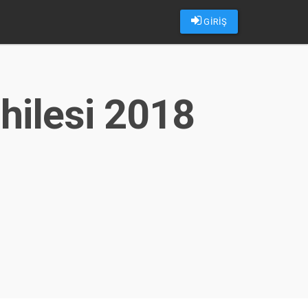
GİRİŞ
hilesi 2018