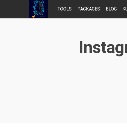
TOOLS
PACKAGES
BLOG
K
Instag