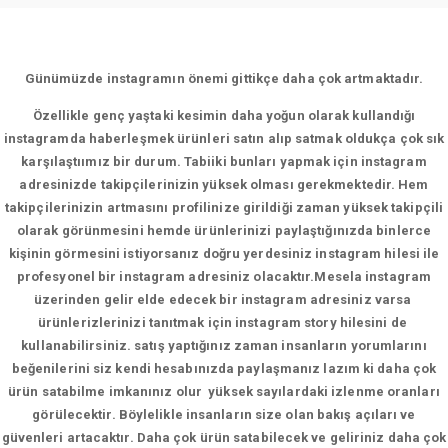
Günümüzde instagramın önemi gittikçe daha çok artmaktadır.
Özellikle genç yaştaki kesimin daha yoğun olarak kullandığı
instagramda haberleşmek ürünleri satın alıp satmak oldukça çok sık
karşılaştıımız bir durum. Tabiiki bunları yapmak için instagram
adresinizde takipçilerinizin yüksek olması gerekmektedir. Hem
takipçilerinizin artmasını profilinize girildiği zaman yüksek takipçili
olarak görünmesini hemde ürünlerinizi paylaştığınızda binlerce
kişinin görmesini istiyorsanız doğru yerdesiniz instagram hilesi ile
profesyonel bir instagram adresiniz olacaktır.Mesela instagram
üzerinden gelir elde edecek bir instagram adresiniz varsa
ürünlerizlerinizi tanıtmak için instagram story hilesini de
kullanabilirsiniz. satış yaptığınız zaman insanların yorumlarını
beğenilerini siz kendi hesabınızda paylaşmanız lazım ki daha çok
ürün satabilme imkanınız olur yüksek sayılardaki izlenme oranları
görülecektir. Böylelikle insanların size olan bakış açıları ve
güvenleri artacaktır. Daha çok ürün satabilecek ve geliriniz daha çok