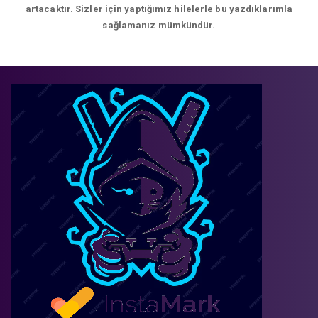
artacaktır. Sizler için yaptığımız hilelerle bu yazdıklarımla
sağlamanız mümkündür.