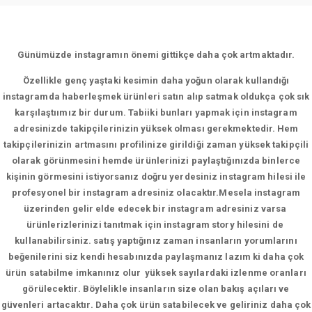
Günümüzde instagramın önemi gittikçe daha çok artmaktadır.
Özellikle genç yaştaki kesimin daha yoğun olarak kullandığı
instagramda haberleşmek ürünleri satın alıp satmak oldukça çok sık
karşılaştıımız bir durum. Tabiiki bunları yapmak için instagram
adresinizde takipçilerinizin yüksek olması gerekmektedir. Hem
takipçilerinizin artmasını profilinize girildiği zaman yüksek takipçili
olarak görünmesini hemde ürünlerinizi paylaştığınızda binlerce
kişinin görmesini istiyorsanız doğru yerdesiniz instagram hilesi ile
profesyonel bir instagram adresiniz olacaktır.Mesela instagram
üzerinden gelir elde edecek bir instagram adresiniz varsa
ürünlerizlerinizi tanıtmak için instagram story hilesini de
kullanabilirsiniz. satış yaptığınız zaman insanların yorumlarını
beğenilerini siz kendi hesabınızda paylaşmanız lazım ki daha çok
ürün satabilme imkanınız olur yüksek sayılardaki izlenme oranları
görülecektir. Böylelikle insanların size olan bakış açıları ve
güvenleri artacaktır. Daha çok ürün satabilecek ve geliriniz daha çok