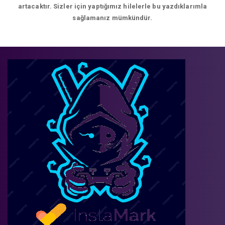
artacaktır. Sizler için yaptığımız hilelerle bu yazdıklarımla
sağlamanız mümkündür.