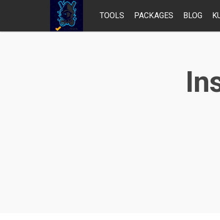
TOOLS
PACKAGES
BLOG
K
In