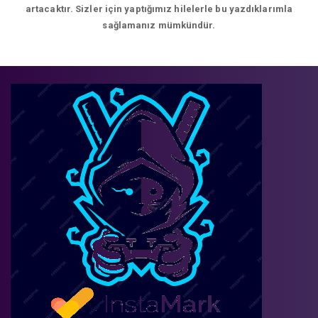
artacaktır. Sizler için yaptığımız hilelerle bu yazdıklarımla
sağlamanız mümkündür.