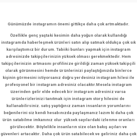
Günümüzde instagramın önemi gittikçe daha çok artmaktadır.
Özellikle genç yaştaki kesimin daha yoğun olarak kullandığı
instagramda haberleşmek ürünleri satın alıp satmak oldukça çok sık
karşılaştıımız bir durum. Tabiiki bunları yapmak için instagram
adresinizde takipçilerinizin yüksek olması gerekmektedir. Hem
takipçilerinizin artmasını profilinize girildiği zaman yüksek takipçili
olarak görünmesini hemde ürünlerinizi paylaştığınızda binlerce
kişinin görmesini istiyorsanız doğru yerdesiniz instagram hilesi ile
profesyonel bir instagram adresiniz olacaktır.Mesela instagram
üzerinden gelir elde edecek bir instagram adresiniz varsa
ürünlerizlerinizi tanıtmak için instagram story hilesini de
kullanabilirsiniz. satış yaptığınız zaman insanların yorumlarını
beğenilerini siz kendi hesabınızda paylaşmanız lazım ki daha çok
ürün satabilme imkanınız olur yüksek sayılardaki izlenme oranları
görülecektir. Böylelikle insanların size olan bakış açıları ve
güvenleri artacaktır. Daha çok ürün satabilecek ve geliriniz daha çok