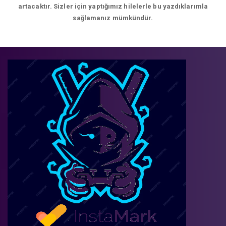
artacaktır. Sizler için yaptığımız hilelerle bu yazdıklarımla
sağlamanız mümkündür.