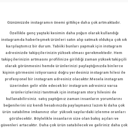
Günümüzde instagramın önemi gittikçe daha çok artmaktadır.
Özellikle genç yaştaki kesimin daha yoğun olarak kullandığı
instagramda haberleşmek ürünleri satın alıp satmak oldukça çok sık
karşılaştıımız bir durum. Tabiiki bunları yapmak için instagram
adresinizde takipçilerinizin yüksek olması gerekmektedir. Hem
takipçilerinizin artmasını profilinize girildiği zaman yüksek takipçili
olarak görünmesini hemde ürünlerinizi paylaştığınızda binlerce
kişinin görmesini istiyorsanız doğru yerdesiniz instagram hilesi ile
profesyonel bir instagram adresiniz olacaktır.Mesela instagram
üzerinden gelir elde edecek bir instagram adresiniz varsa
ürünlerizlerinizi tanıtmak için instagram story hilesini de
kullanabilirsiniz. satış yaptığınız zaman insanların yorumlarını
beğenilerini siz kendi hesabınızda paylaşmanız lazım ki daha çok
ürün satabilme imkanınız olur yüksek sayılardaki izlenme oranları
görülecektir. Böylelikle insanların size olan bakış açıları ve
güvenleri artacaktır. Daha çok ürün satabilecek ve geliriniz daha çok