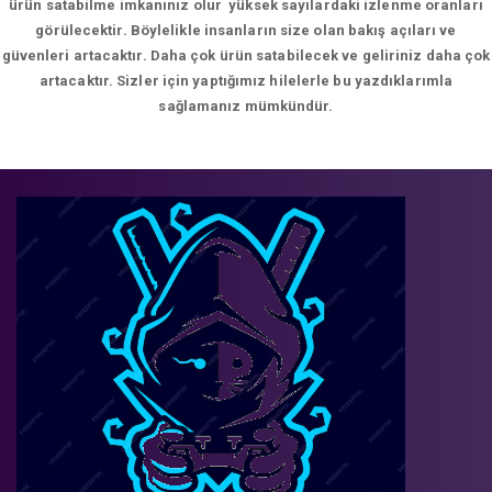
ürün satabilme imkanınız olur yüksek sayılardaki izlenme oranları
görülecektir. Böylelikle insanların size olan bakış açıları ve
güvenleri artacaktır. Daha çok ürün satabilecek ve geliriniz daha çok
artacaktır. Sizler için yaptığımız hilelerle bu yazdıklarımla
sağlamanız mümkündür.