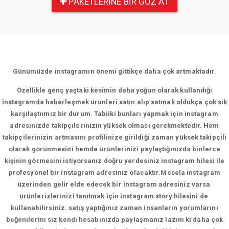
PAKETLERINE BIR GÖZ AT
Günümüzde instagramın önemi gittikçe daha çok artmaktadır.
Özellikle genç yaştaki kesimin daha yoğun olarak kullandığı
instagramda haberleşmek ürünleri satın alıp satmak oldukça çok sık
karşılaştıımız bir durum. Tabiiki bunları yapmak için instagram
adresinizde takipçilerinizin yüksek olması gerekmektedir. Hem
takipçilerinizin artmasını profilinize girildiği zaman yüksek takipçili
olarak görünmesini hemde ürünlerinizi paylaştığınızda binlerce
kişinin görmesini istiyorsanız doğru yerdesiniz instagram hilesi ile
profesyonel bir instagram adresiniz olacaktır.Mesela instagram
üzerinden gelir elde edecek bir instagram adresiniz varsa
ürünlerizlerinizi tanıtmak için instagram story hilesini de
kullanabilirsiniz. satış yaptığınız zaman insanların yorumlarını
beğenilerini siz kendi hesabınızda paylaşmanız lazım ki daha çok