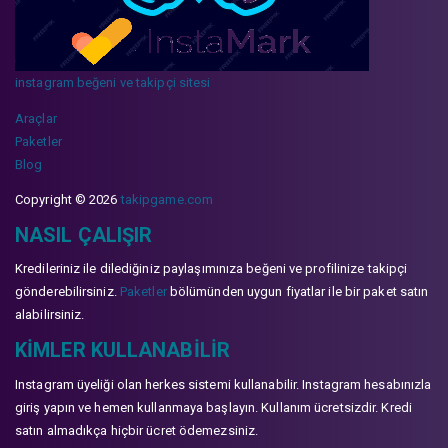
instagram beğeni ve takipçi sitesi
Araçlar
Paketler
Blog
Copyright © 2026
takipgame.com
NASIL ÇALIŞIR
Kredileriniz ile dilediğiniz paylaşımınıza beğeni ve profilinize takipçi
gönderebilirsiniz.
Paketler
bölümünden uygun fiyatlar ile bir paket satın
alabilirsiniz.
KIMLER KULLANABILIR
Instagram üyeliği olan herkes sistemi kullanabilir. Instagram hesabınızla
giriş yapın ve hemen kullanmaya başlayın. Kullanım ücretsizdir. Kredi
satın almadıkça hiçbir ücret ödemezsiniz.