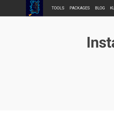
TOOLS
PACKAGES
BLOG
K
Inst