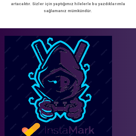
artacaktır. Sizler için yaptığımız hilelerle bu yazdıklarımla
sağlamanız mümkündür.