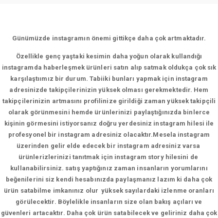
Günümüzde instagramın önemi gittikçe daha çok artmaktadır.
Özellikle genç yaştaki kesimin daha yoğun olarak kullandığı
instagramda haberleşmek ürünleri satın alıp satmak oldukça çok sık
karşılaştıımız bir durum. Tabiiki bunları yapmak için instagram
adresinizde takipçilerinizin yüksek olması gerekmektedir. Hem
takipçilerinizin artmasını profilinize girildiği zaman yüksek takipçili
olarak görünmesini hemde ürünlerinizi paylaştığınızda binlerce
kişinin görmesini istiyorsanız doğru yerdesiniz instagram hilesi ile
profesyonel bir instagram adresiniz olacaktır.Mesela instagram
üzerinden gelir elde edecek bir instagram adresiniz varsa
ürünlerizlerinizi tanıtmak için instagram story hilesini de
kullanabilirsiniz. satış yaptığınız zaman insanların yorumlarını
beğenilerini siz kendi hesabınızda paylaşmanız lazım ki daha çok
ürün satabilme imkanınız olur yüksek sayılardaki izlenme oranları
görülecektir. Böylelikle insanların size olan bakış açıları ve
güvenleri artacaktır. Daha çok ürün satabilecek ve geliriniz daha çok