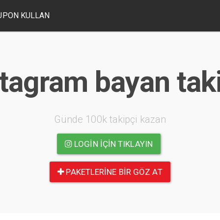
UPON KULLAN
tagram bayan tak
Günde 100k takipçi kazan
LOGIN IÇIN TIKLAYIN
PAKETLERINE BIR GÖZ AT