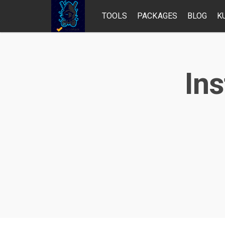
TOOLS
PACKAGES
BLOG
K
Ins