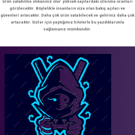
ürün satabilme imkanınız olur yüksek sayılardaki izlenme oranları
görülecektir. Böylelikle insanların size olan bakış açıları ve
güvenleri artacaktır. Daha çok ürün satabilecek ve geliriniz daha çok
artacaktır. Sizler için yaptığımız hilelerle bu yazdıklarımla
sağlamanız mümkündür.