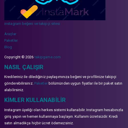
instagram beğeni ve takipçi sitesi
Araçlar
Paketler
Blog
Copyright © 2026
takipgame.com
NASIL ÇALIŞIR
Kredileriniz ile dilediğiniz paylaşımınıza beğeni ve profilinize takipçi
gönderebilirsiniz.
Paketler
bölümünden uygun fiyatlar ile bir paket satın
alabilirsiniz.
KIMLER KULLANABILIR
Instagram üyeliği olan herkes sistemi kullanabilir. Instagram hesabınızla
giriş yapın ve hemen kullanmaya başlayın. Kullanım ücretsizdir. Kredi
satın almadıkça hiçbir ücret ödemezsiniz.