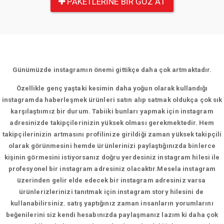
PAKETLERINE BIR GÖZ AT
Günümüzde instagramın önemi gittikçe daha çok artmaktadır.
Özellikle genç yaştaki kesimin daha yoğun olarak kullandığı
instagramda haberleşmek ürünleri satın alıp satmak oldukça çok sık
karşılaştıımız bir durum. Tabiiki bunları yapmak için instagram
adresinizde takipçilerinizin yüksek olması gerekmektedir. Hem
takipçilerinizin artmasını profilinize girildiği zaman yüksek takipçili
olarak görünmesini hemde ürünlerinizi paylaştığınızda binlerce
kişinin görmesini istiyorsanız doğru yerdesiniz instagram hilesi ile
profesyonel bir instagram adresiniz olacaktır.Mesela instagram
üzerinden gelir elde edecek bir instagram adresiniz varsa
ürünlerizlerinizi tanıtmak için instagram story hilesini de
kullanabilirsiniz. satış yaptığınız zaman insanların yorumlarını
beğenilerini siz kendi hesabınızda paylaşmanız lazım ki daha çok