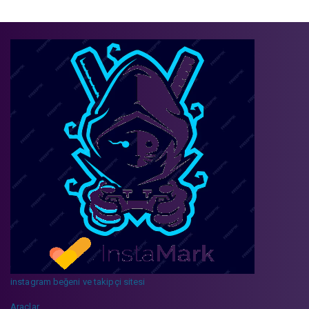
instagram beğeni ve takipçi sitesi
Araçlar