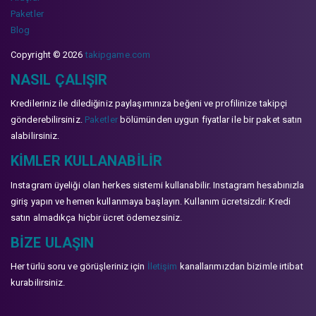
Paketler
Blog
Copyright © 2026
takipgame.com
NASIL ÇALIŞIR
Kredileriniz ile dilediğiniz paylaşımınıza beğeni ve profilinize takipçi
gönderebilirsiniz.
Paketler
bölümünden uygun fiyatlar ile bir paket satın
alabilirsiniz.
KIMLER KULLANABILIR
Instagram üyeliği olan herkes sistemi kullanabilir. Instagram hesabınızla
giriş yapın ve hemen kullanmaya başlayın. Kullanım ücretsizdir. Kredi
satın almadıkça hiçbir ücret ödemezsiniz.
BIZE ULAŞIN
Her türlü soru ve görüşleriniz için
İletişim
kanallarımızdan bizimle irtibat
kurabilirsiniz.