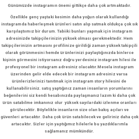
Günümüzde instagramın önemi gittikçe daha çok artmaktadır.
Özellikle genç yaştaki kesimin daha yoğun olarak kullandığı
instagramda haberleşmek ürünleri satın alıp satmak oldukça çok sık
karşılaştıımız bir durum. Tabiiki bunları yapmak için instagram
adresinizde takipçilerinizin yüksek olması gerekmektedir. Hem
takipçilerinizin artmasını profilinize girildiği zaman yüksek takipçili
olarak görünmesini hemde ürünlerinizi paylaştığınızda binlerce
kişinin görmesini istiyorsanız doğru yerdesiniz instagram hilesi ile
profesyonel bir instagram adresiniz olacaktır.Mesela instagram
üzerinden gelir elde edecek bir instagram adresiniz varsa
ürünlerizlerinizi tanıtmak için instagram story hilesini de
kullanabilirsiniz. satış yaptığınız zaman insanların yorumlarını
beğenilerini siz kendi hesabınızda paylaşmanız lazım ki daha çok
ürün satabilme imkanınız olur yüksek sayılardaki izlenme oranları
görülecektir. Böylelikle insanların size olan bakış açıları ve
güvenleri artacaktır. Daha çok ürün satabilecek ve geliriniz daha çok
artacaktır. Sizler için yaptığımız hilelerle bu yazdıklarımla
sağlamanız mümkündür.