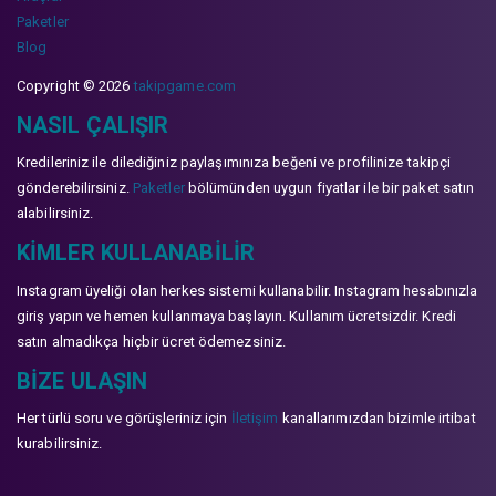
Paketler
Blog
Copyright © 2026
takipgame.com
NASIL ÇALIŞIR
Kredileriniz ile dilediğiniz paylaşımınıza beğeni ve profilinize takipçi
gönderebilirsiniz.
Paketler
bölümünden uygun fiyatlar ile bir paket satın
alabilirsiniz.
KIMLER KULLANABILIR
Instagram üyeliği olan herkes sistemi kullanabilir. Instagram hesabınızla
giriş yapın ve hemen kullanmaya başlayın. Kullanım ücretsizdir. Kredi
satın almadıkça hiçbir ücret ödemezsiniz.
BIZE ULAŞIN
Her türlü soru ve görüşleriniz için
İletişim
kanallarımızdan bizimle irtibat
kurabilirsiniz.