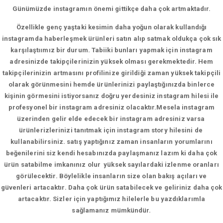
Günümüzde instagramın önemi gittikçe daha çok artmaktadır.
Özellikle genç yaştaki kesimin daha yoğun olarak kullandığı
instagramda haberleşmek ürünleri satın alıp satmak oldukça çok sık
karşılaştıımız bir durum. Tabiiki bunları yapmak için instagram
adresinizde takipçilerinizin yüksek olması gerekmektedir. Hem
takipçilerinizin artmasını profilinize girildiği zaman yüksek takipçili
olarak görünmesini hemde ürünlerinizi paylaştığınızda binlerce
kişinin görmesini istiyorsanız doğru yerdesiniz instagram hilesi ile
profesyonel bir instagram adresiniz olacaktır.Mesela instagram
üzerinden gelir elde edecek bir instagram adresiniz varsa
ürünlerizlerinizi tanıtmak için instagram story hilesini de
kullanabilirsiniz. satış yaptığınız zaman insanların yorumlarını
beğenilerini siz kendi hesabınızda paylaşmanız lazım ki daha çok
ürün satabilme imkanınız olur yüksek sayılardaki izlenme oranları
görülecektir. Böylelikle insanların size olan bakış açıları ve
güvenleri artacaktır. Daha çok ürün satabilecek ve geliriniz daha çok
artacaktır. Sizler için yaptığımız hilelerle bu yazdıklarımla
sağlamanız mümkündür.