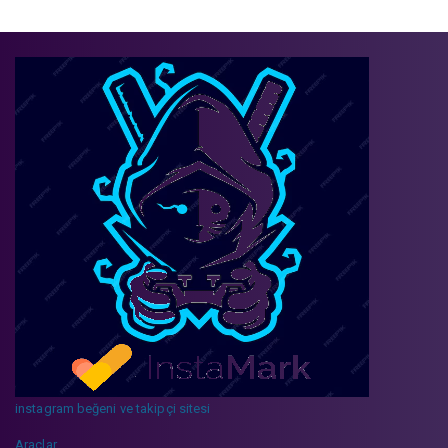
instagram beğeni ve takipçi sitesi
Araçlar