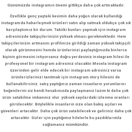
Günümüzde instagramın önemi gittikçe daha çok artmaktadır.
Özellikle genç yaştaki kesimin daha yoğun olarak kullandığı
instagramda haberleşmek ürünleri satın alıp satmak oldukça çok sık
karşılaştıımız bir durum. Tabiiki bunları yapmak için instagram
adresinizde takipçilerinizin yüksek olması gerekmektedir. Hem
takipçilerinizin artmasını profilinize girildiği zaman yüksek takipçili
olarak görünmesini hemde ürünlerinizi paylaştığınızda binlerce
kişinin görmesini istiyorsanız doğru yerdesiniz instagram hilesi ile
profesyonel bir instagram adresiniz olacaktır.Mesela instagram
üzerinden gelir elde edecek bir instagram adresiniz varsa
ürünlerizlerinizi tanıtmak için instagram story hilesini de
kullanabilirsiniz. satış yaptığınız zaman insanların yorumlarını
beğenilerini siz kendi hesabınızda paylaşmanız lazım ki daha çok
ürün satabilme imkanınız olur yüksek sayılardaki izlenme oranları
görülecektir. Böylelikle insanların size olan bakış açıları ve
güvenleri artacaktır. Daha çok ürün satabilecek ve geliriniz daha çok
artacaktır. Sizler için yaptığımız hilelerle bu yazdıklarımla
sağlamanız mümkündür.