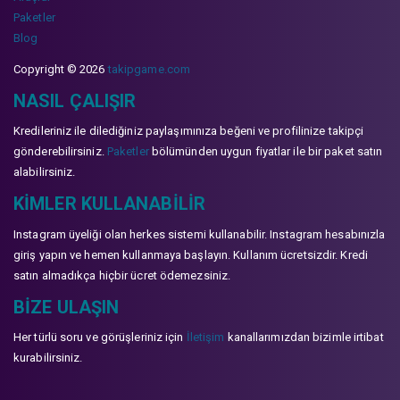
Paketler
Blog
Copyright © 2026
takipgame.com
NASIL ÇALIŞIR
Kredileriniz ile dilediğiniz paylaşımınıza beğeni ve profilinize takipçi
gönderebilirsiniz.
Paketler
bölümünden uygun fiyatlar ile bir paket satın
alabilirsiniz.
KIMLER KULLANABILIR
Instagram üyeliği olan herkes sistemi kullanabilir. Instagram hesabınızla
giriş yapın ve hemen kullanmaya başlayın. Kullanım ücretsizdir. Kredi
satın almadıkça hiçbir ücret ödemezsiniz.
BIZE ULAŞIN
Her türlü soru ve görüşleriniz için
İletişim
kanallarımızdan bizimle irtibat
kurabilirsiniz.