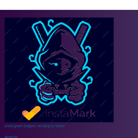
instagram beğeni ve takipçi sitesi
Araçlar