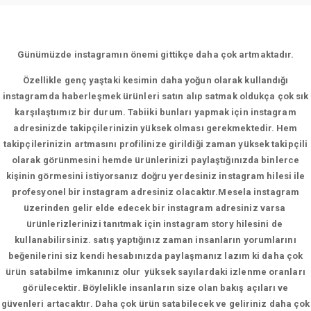
Günümüzde instagramın önemi gittikçe daha çok artmaktadır.
Özellikle genç yaştaki kesimin daha yoğun olarak kullandığı
instagramda haberleşmek ürünleri satın alıp satmak oldukça çok sık
karşılaştıımız bir durum. Tabiiki bunları yapmak için instagram
adresinizde takipçilerinizin yüksek olması gerekmektedir. Hem
takipçilerinizin artmasını profilinize girildiği zaman yüksek takipçili
olarak görünmesini hemde ürünlerinizi paylaştığınızda binlerce
kişinin görmesini istiyorsanız doğru yerdesiniz instagram hilesi ile
profesyonel bir instagram adresiniz olacaktır.Mesela instagram
üzerinden gelir elde edecek bir instagram adresiniz varsa
ürünlerizlerinizi tanıtmak için instagram story hilesini de
kullanabilirsiniz. satış yaptığınız zaman insanların yorumlarını
beğenilerini siz kendi hesabınızda paylaşmanız lazım ki daha çok
ürün satabilme imkanınız olur yüksek sayılardaki izlenme oranları
görülecektir. Böylelikle insanların size olan bakış açıları ve
güvenleri artacaktır. Daha çok ürün satabilecek ve geliriniz daha çok