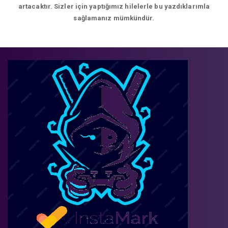
artacaktır. Sizler için yaptığımız hilelerle bu yazdıklarımla
sağlamanız mümkündür.