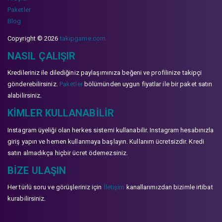
Paketler
Blog
Copyright © 2026
takipgame.com
NASIL ÇALIŞIR
Kredileriniz ile dilediğiniz paylaşımınıza beğeni ve profilinize takipçi
gönderebilirsiniz.
Paketler
bölümünden uygun fiyatlar ile bir paket satın
alabilirsiniz.
KIMLER KULLANABILIR
Instagram üyeliği olan herkes sistemi kullanabilir. Instagram hesabınızla
giriş yapın ve hemen kullanmaya başlayın. Kullanım ücretsizdir. Kredi
satın almadıkça hiçbir ücret ödemezsiniz.
BIZE ULAŞIN
Her türlü soru ve görüşleriniz için
İletişim
kanallarımızdan bizimle irtibat
kurabilirsiniz.