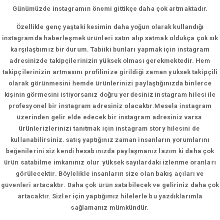
Günümüzde instagramın önemi gittikçe daha çok artmaktadır.
Özellikle genç yaştaki kesimin daha yoğun olarak kullandığı
instagramda haberleşmek ürünleri satın alıp satmak oldukça çok sık
karşılaştıımız bir durum. Tabiiki bunları yapmak için instagram
adresinizde takipçilerinizin yüksek olması gerekmektedir. Hem
takipçilerinizin artmasını profilinize girildiği zaman yüksek takipçili
olarak görünmesini hemde ürünlerinizi paylaştığınızda binlerce
kişinin görmesini istiyorsanız doğru yerdesiniz instagram hilesi ile
profesyonel bir instagram adresiniz olacaktır.Mesela instagram
üzerinden gelir elde edecek bir instagram adresiniz varsa
ürünlerizlerinizi tanıtmak için instagram story hilesini de
kullanabilirsiniz. satış yaptığınız zaman insanların yorumlarını
beğenilerini siz kendi hesabınızda paylaşmanız lazım ki daha çok
ürün satabilme imkanınız olur yüksek sayılardaki izlenme oranları
görülecektir. Böylelikle insanların size olan bakış açıları ve
güvenleri artacaktır. Daha çok ürün satabilecek ve geliriniz daha çok
artacaktır. Sizler için yaptığımız hilelerle bu yazdıklarımla
sağlamanız mümkündür.