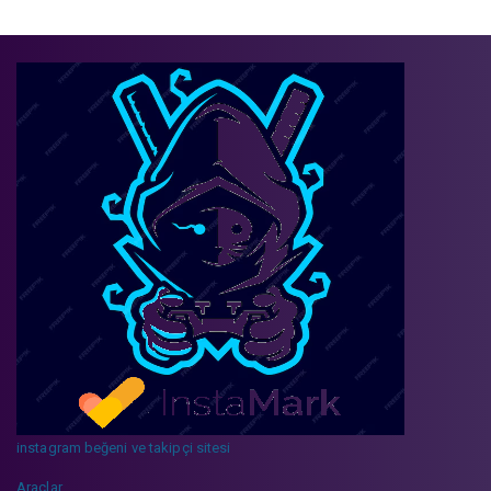
instagram beğeni ve takipçi sitesi
Araçlar