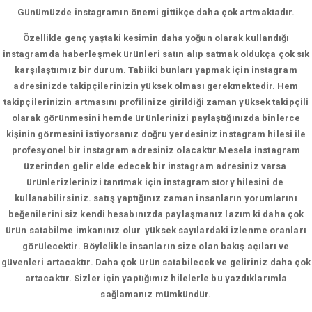
Günümüzde instagramın önemi gittikçe daha çok artmaktadır.
Özellikle genç yaştaki kesimin daha yoğun olarak kullandığı
instagramda haberleşmek ürünleri satın alıp satmak oldukça çok sık
karşılaştıımız bir durum. Tabiiki bunları yapmak için instagram
adresinizde takipçilerinizin yüksek olması gerekmektedir. Hem
takipçilerinizin artmasını profilinize girildiği zaman yüksek takipçili
olarak görünmesini hemde ürünlerinizi paylaştığınızda binlerce
kişinin görmesini istiyorsanız doğru yerdesiniz instagram hilesi ile
profesyonel bir instagram adresiniz olacaktır.Mesela instagram
üzerinden gelir elde edecek bir instagram adresiniz varsa
ürünlerizlerinizi tanıtmak için instagram story hilesini de
kullanabilirsiniz. satış yaptığınız zaman insanların yorumlarını
beğenilerini siz kendi hesabınızda paylaşmanız lazım ki daha çok
ürün satabilme imkanınız olur yüksek sayılardaki izlenme oranları
görülecektir. Böylelikle insanların size olan bakış açıları ve
güvenleri artacaktır. Daha çok ürün satabilecek ve geliriniz daha çok
artacaktır. Sizler için yaptığımız hilelerle bu yazdıklarımla
sağlamanız mümkündür.