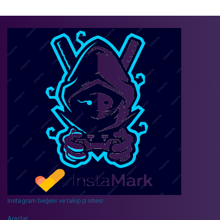
instagram beğeni ve takipçi sitesi
Araçlar