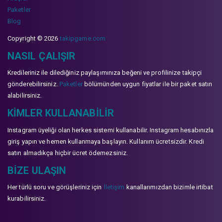
Paketler
Blog
Copyright © 2026
takipgame.com
NASIL ÇALIŞIR
Kredileriniz ile dilediğiniz paylaşımınıza beğeni ve profilinize takipçi
gönderebilirsiniz.
Paketler
bölümünden uygun fiyatlar ile bir paket satın
alabilirsiniz.
KIMLER KULLANABILIR
Instagram üyeliği olan herkes sistemi kullanabilir. Instagram hesabınızla
giriş yapın ve hemen kullanmaya başlayın. Kullanım ücretsizdir. Kredi
satın almadıkça hiçbir ücret ödemezsiniz.
BIZE ULAŞIN
Her türlü soru ve görüşleriniz için
İletişim
kanallarımızdan bizimle irtibat
kurabilirsiniz.