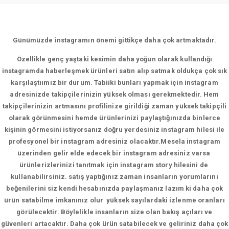
Günümüzde instagramın önemi gittikçe daha çok artmaktadır.
Özellikle genç yaştaki kesimin daha yoğun olarak kullandığı
instagramda haberleşmek ürünleri satın alıp satmak oldukça çok sık
karşılaştıımız bir durum. Tabiiki bunları yapmak için instagram
adresinizde takipçilerinizin yüksek olması gerekmektedir. Hem
takipçilerinizin artmasını profilinize girildiği zaman yüksek takipçili
olarak görünmesini hemde ürünlerinizi paylaştığınızda binlerce
kişinin görmesini istiyorsanız doğru yerdesiniz instagram hilesi ile
profesyonel bir instagram adresiniz olacaktır.Mesela instagram
üzerinden gelir elde edecek bir instagram adresiniz varsa
ürünlerizlerinizi tanıtmak için instagram story hilesini de
kullanabilirsiniz. satış yaptığınız zaman insanların yorumlarını
beğenilerini siz kendi hesabınızda paylaşmanız lazım ki daha çok
ürün satabilme imkanınız olur yüksek sayılardaki izlenme oranları
görülecektir. Böylelikle insanların size olan bakış açıları ve
güvenleri artacaktır. Daha çok ürün satabilecek ve geliriniz daha çok