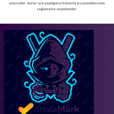
artacaktır. Sizler için yaptığımız hilelerle bu yazdıklarımla
sağlamanız mümkündür.